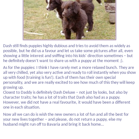
Dash still finds puppies highly dubious and tries to avoid them as widely as
possible, but he did us a favour and let us take some pictures after all, even
showing a little interest and sniffing into his kids‘ direction sometimes – but
he definitely doesn’t want to share us with a puppy at the moment ;).
As for the puppies: I think I have rarely met a more relaxed bunch. They are
all very chilled, yet also very active and ready to roll instantly when you show
up with food (training is fun!). Each of them has their own special
personality, and we are really excited to see how much of this they will keep
growing up.
Closest to Daddy is definitely Dash Deluxe – not just by looks, but also by
character traits; he has a lot of traits that Dash also had as a puppy.
However, we did not have a real favourite, it would have been a different
one in each situation.
Now all we can do is wish the new owners a lot of fun and all the best for
your new lives together – and please, do not return a puppy, else my
husband might run off to Bavaria and bring it back home…