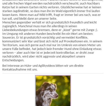
und alle frechen Vögel werden nachdrücklich verscheucht; auch Nachbars
Katze hat in seinem Garten nichts verloren. Glücklicherweise hat er keinen
starken Jagdinstinkt, so dass man ihn im Wald eigentlich immer frei laufen
lassen kann. Wenn man auf Wild trifft, fragt er immer bei uns nach, was er
tun soll, und bleibt dann an unserer Seite.
Menschen gegenüber verhält er sich grundsätzlich freundlich und leicht
zugänglich. Manchmal muss man ihn allerdings in seinen
Liebesbekundungen etwas bremsen, denn er „küsst“ gerne mit Zunge ;).
Im Umgang mit anderen Hunden beschreibt ihn ein Wort am besten:
Souverän. Er ist grundsätzlich vorsichtig und vermeidet Konflikte,
kommuniziert sehr klar und lässt sich nicht auf Provokationen ein. In seinem
Territorium, was sich gerne auch mal nur im Umkreis von einem Meter um
unsere Füße befindet, hat jedoch kein fremder Hund ohne Einladung etwas
verloren – aber auch hier ist er jederzeit kontrollierbar, er droht zwar
nachdrücklich, wird aber nicht aggressiv und akzeptiert unsere
Entscheidungen.
Bei Interesse an Hüte- und Agilityvideos bitten wir um direkte
Kontaktaufnahme mit uns.