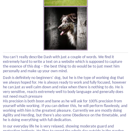
You can’t really describe Dash with just a couple of words. We find it
extremely hard to write a text on a website which is supposed to capture
the essence of this dog – the best thing to do would be to just meet him
personally and make up your own mind.
Dash is definitely no beginners‘ dog, but he is the type of working dog that
we always hoped for. He is always ready to work and fully focused, however
he can just as well calm down and relax when there is nothing to do. He is
very sensitive, reacts extremely well to body language and generally does
not need much pressure
His precision is both boon and bane as he will ask for 100% precision from
yourself while working. If you can deliver this, he will perform flawlessly, and
working with him is the greatest pleasure. Currently we are mostly doing
Agility and Herding, but there’s also some Obedience on the timetable, and
he is doing everything with full dedication.
In our everyday life he is very relaxed, showing moderate guard and