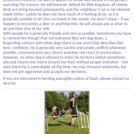
protection instincts. He likes to spend the whole day outside in the garden,
watching the scenery. He will however defend his little kingdom; all cheeky
birds are being banned consequently, and the neighbour’s cat is not allowed
inside either. Luckily he does not have much of a hunting drive, so it is
generally possible to let him run freely in the woods. He won’t chase – if we
happen to encounter a deer or anything else, he will always ask us what to
do and then stay at our side.
With people he is generally friendly and very accessible. Sometimes you have
to remind him though that not everyone likes wet dog kisses ;).
Regarding contact with other dogs there is one word that describes him
best: confident. He is generally very careful and avoids conflicts whenever
possible, communicates very clearly and does not react to provocation.
However, no other dog is allowed to enter his territory (which sometimes
also just means one metre around our feet) without proper invitation – but
even there he is controllable all the time. He may threaten insistently, but
does not get aggressive and accepts our decisions.
If you are interested in herding and agility videos of Dash, please contact us
directly.