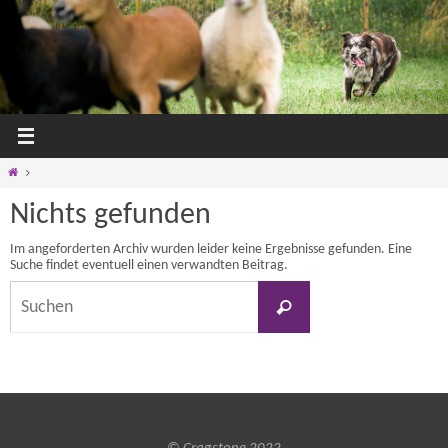
Zum
Inhalt
springen
Home
Nichts gefunden
Im angeforderten Archiv wurden leider keine Ergebnisse gefunden. Eine
Suche findet eventuell einen verwandten Beitrag.
Suchen
nach:
Suchen